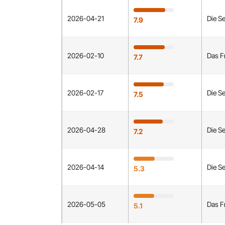
2026-04-21
Die S
7.9
2026-02-10
Das F
7.7
2026-02-17
Die S
7.5
2026-04-28
Die S
7.2
2026-04-14
Die S
5.3
2026-05-05
Das F
5.1