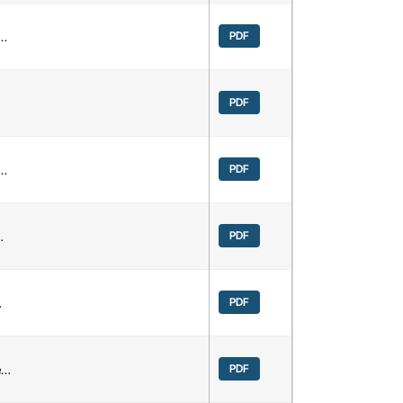
d…
PDF
PDF
 …
PDF
…
PDF
…
PDF
e…
PDF