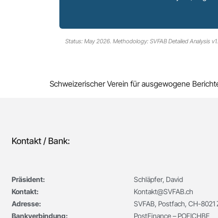
Status: May 2026. Methodology: SVFAB Detailed Analysis v1.0 
Schweizerischer Verein für ausgewogene Bericht
Kontakt / Bank:
Präsident:
Schläpfer, David
Kontakt:
Kontakt@SVFAB.ch
Adresse:
SVFAB, Postfach, CH-8021 Z
Bankverbindung:
PostFinance – POFICHBE