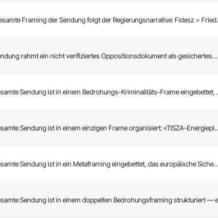
esamte Framing der Sendung folgt der Regierungsnarrative: Fidesz = Frie
endung rahmt ein nicht verifiziertes Oppositionsdokument als gesichertes…
esamte Sendung ist in einem Bedrohungs-Kriminalitäts-Frame eingebettet,
esamte Sendung ist in einem einzigen Frame organisiert: «TISZA-Energiepl
esamte Sendung ist in ein Metaframing eingebettet, das europäische Siche
esamte Sendung ist in einem doppelten Bedrohungsframing strukturiert — 