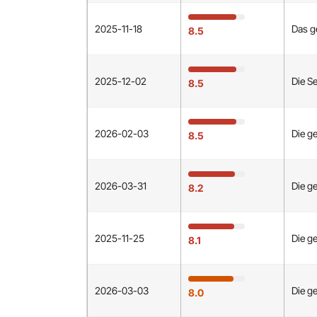
2025-11-18
Das g
8.5
2025-12-02
Die S
8.5
2026-02-03
Die g
8.5
2026-03-31
Die g
8.2
2025-11-25
Die g
8.1
2026-03-03
Die g
8.0