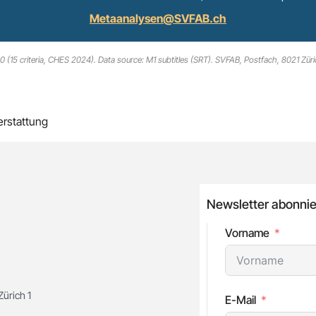
Metaanalysen@SVFAB.ch
(15 criteria, CHES 2024). Data source: M1 subtitles (SRT). SVFAB, Postfach, 8021 Züri
erstattung
Newsletter abonnie
Vorname
ürich 1
E-Mail