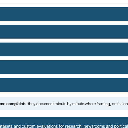
me complaints
: they document minute by minute where framing, omissions
atasets and custom evaluations for research, newsrooms and political 