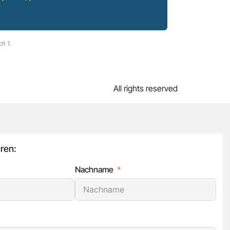
ch 1.
All rights reserved
ren:
Nachname