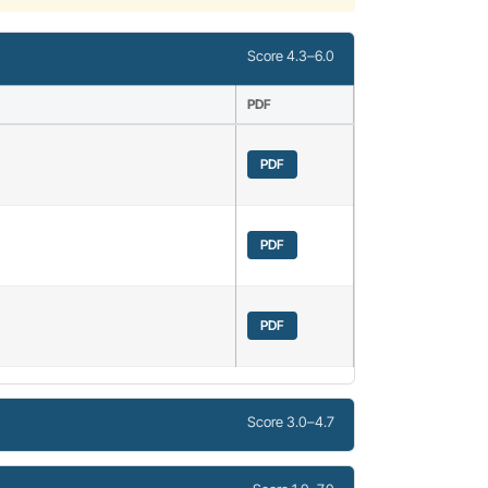
Score 4.3–6.0
PDF
PDF
PDF
PDF
Score 3.0–4.7