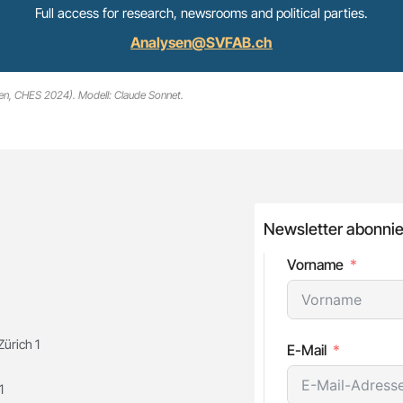
Full access for research, newsrooms and political parties.
Analysen@SVFAB.ch
ien, CHES 2024). Modell: Claude Sonnet.
Newsletter abonnie
Vorname
ürich 1
E-Mail
1