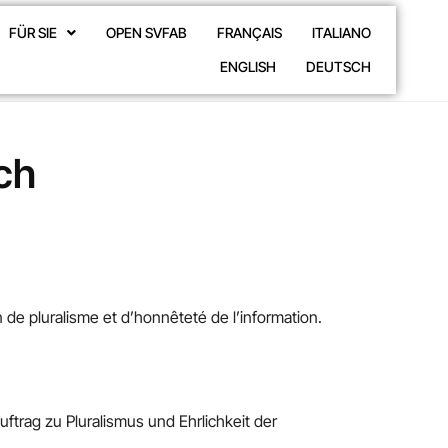
FÜR SIE
OPEN SVFAB
FRANÇAIS
ITALIANO
ENGLISH
DEUTSCH
ch
n de pluralisme et d’honnêteté de l’information.
ftrag zu Pluralismus und Ehrlichkeit der