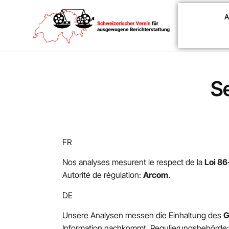
A
S
FR
Nos analyses mesurent le respect de la
Loi 86
Autorité de régulation:
Arcom
.
DE
Unsere Analysen messen die Einhaltung des
G
Information nachkommt. Regulierungsbehörde