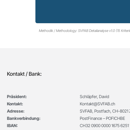
Methodik / Methodology: SVFAB Detailanalyse v1.0 (15 Kriter
Kontakt / Bank:
Präsident:
Schläpfer, David
Kontakt:
Kontakt@SVFAB.ch
Adresse:
SVFAB, Postfach, CH-8021 Z
Bankverbindung:
PostFinance – POFICHBE
IBAN:
CH32 0900 0000 1675 6251 