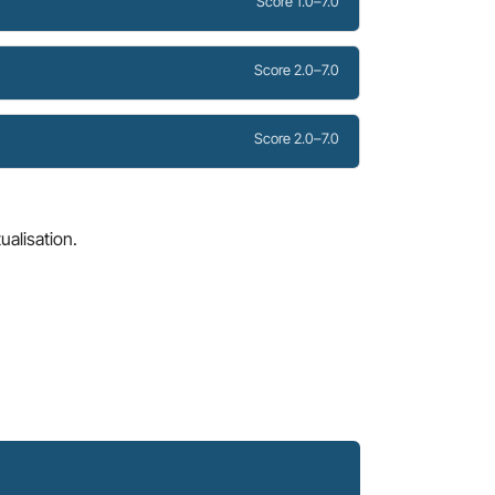
Score 1.0–7.0
Score 2.0–7.0
Score 2.0–7.0
alisation.