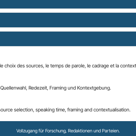
choix des sources, le temps de parole, le cadrage et la contextu
Quellenwahl, Redezeit, Framing und Kontextgebung.
rce selection, speaking time, framing and contextualisation.
Vollzugang für Forschung, Redaktionen und Parteien.