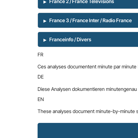
France 2 / France Télévisions
France 3 / France Inter / Radio France
Franceinfo / Divers
FR
Ces analyses documentent minute par minute le 
DE
Diese Analysen dokumentieren minutengenau 
EN
These analyses document minute-by-minute sou