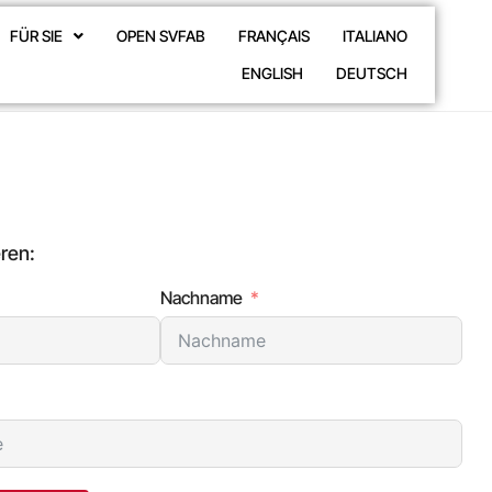
FÜR SIE
OPEN SVFAB
FRANÇAIS
ITALIANO
ENGLISH
DEUTSCH
ren:
Nachname