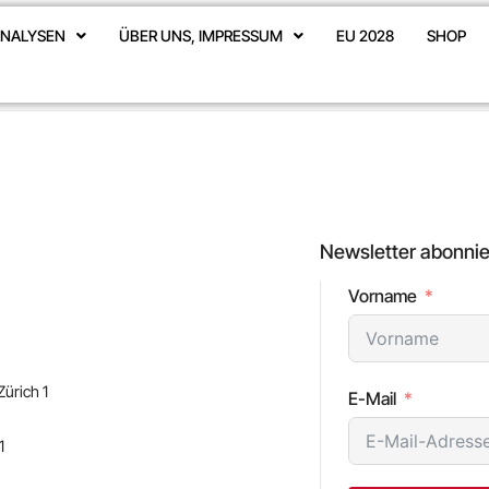
NALYSEN
ÜBER UNS, IMPRESSUM
EU 2028
SHOP
Newsletter abonnie
Vorname
ürich 1
E-Mail
1