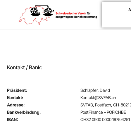
A
Kontakt / Bank:
Präsident:
Schläpfer, David
Kontakt:
Kontakt@SVFAB.ch
Adresse:
SVFAB, Postfach, CH-8021 Z
Bankverbindung:
PostFinance – POFICHBE
IBAN:
CH32 0900 0000 1675 6251 